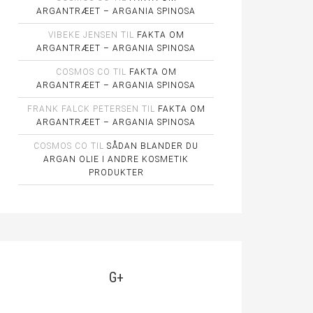
ARGANTRÆET – ARGANIA SPINOSA
VIBEKE JENSEN
TIL
FAKTA OM
ARGANTRÆET – ARGANIA SPINOSA
COSMOS CO
TIL
FAKTA OM
ARGANTRÆET – ARGANIA SPINOSA
FRANK FALCK PETERSEN
TIL
FAKTA OM
ARGANTRÆET – ARGANIA SPINOSA
COSMOS CO
TIL
SÅDAN BLANDER DU
ARGAN OLIE I ANDRE KOSMETIK
PRODUKTER
G+