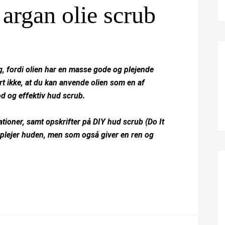
argan olie scrub
g, fordi olien har en masse gode og plejende
rt ikke, at du kan anvende olien som en af
od og effektiv hud scrub.
tioner, samt opskrifter på DIY hud scrub (Do It
plejer huden, men som også giver en ren og