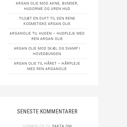
ARGAN OLIE MOD AKNE, BUMSER,
HUDORME OG UREN HUD
TILSÆT EN DUFT TIL DEN RENE
KOSMETISKE ARGAN OLIE
ARGANOLIE TIL HUDEN – HUDPLEJE MED
REN ARGAN OLIE
ARGAN OLIE MOD SKÆL OG SVAMP I
HOVEDBUNDEN
ARGAN OLIE TIL HÅRET – HÅRPLEJE
MED REN ARGANOLIE
SENESTE KOMMENTARER
COSMOS CO
TIL
FAKTA OM