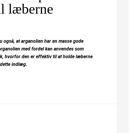
il læberne
u også, at arganolien har en masse gode
t arganolien med fordel kan anvendes som
, hvorfor den er effektiv til at holde læberne
 dette indlæg.