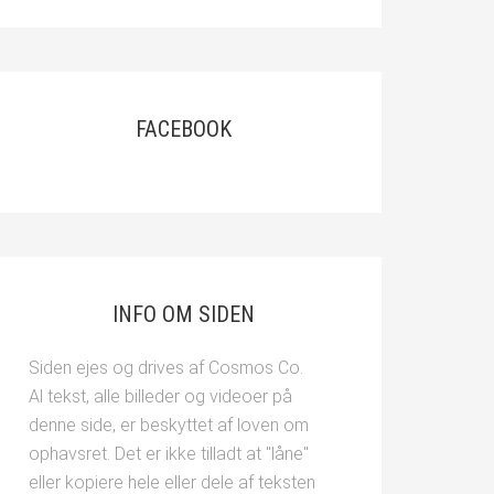
FACEBOOK
INFO OM SIDEN
Siden ejes og drives af Cosmos Co.
Al tekst, alle billeder og videoer på
denne side, er beskyttet af loven om
ophavsret. Det er ikke tilladt at "låne"
eller kopiere hele eller dele af teksten