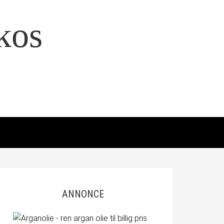
kos
ANNONCE