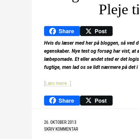
Pleje t
Share
Post
Hvis du læser med her på bloggen, så ved d
egenskaber. Nye test og forsøg har vist, a
læbepomade. Et eller andet sted er det logisk
fugtige, men lad os se lidt nærmere på det i
[Læs mere…]
Share
Post
26. OKTOBER 2013
SKRIV KOMMENTAR