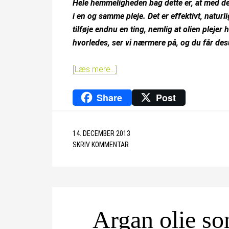
Hele hemmeligheden bag dette er, at med de
i en og samme pleje. Det er effektivt, natur
tilføje endnu en ting, nemlig at olien pleje
hvorledes, ser vi nærmere på, og du får des
[Læs mere…]
Share
Post
14. DECEMBER 2013
SKRIV KOMMENTAR
Argan olie s