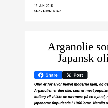
19. JUNI 2015
SKRIV KOMMENTAR
Arganolie so
Japansk ol
Share
Post
Olier er for alvor blevet moderne igen, og d
Arganolien er den olie, som er mest populær
indlæg vil vi ikke se nærmere på en nyhe
japanerne finpudsede i 1960´erne. Nemlig ol