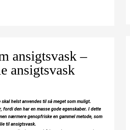
m ansigtsvask –
ie ansigtsvask
e skal helst anvendes til så meget som muligt.
, fordi den har en masse gode egenskaber. I dette
d, men nærmere genopfriske en gammel metode, som
ie til ansigtsvask.