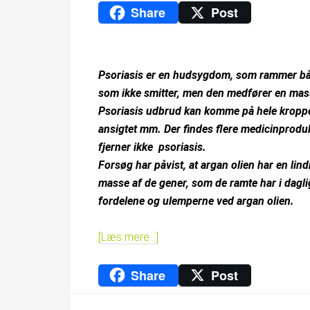
Share
Post
Psoriasis er en hudsygdom, som rammer bå
som ikke smitter, men den medfører en mas
Psoriasis udbrud kan komme på hele kroppe
ansigtet mm. Der findes flere medicinprod
fjerner ikke psoriasis.
Forsøg har påvist, at argan olien har en lind
masse af de gener, som de ramte har i dagli
fordelene og ulemperne ved argan olien.
[Læs mere…]
Share
Post