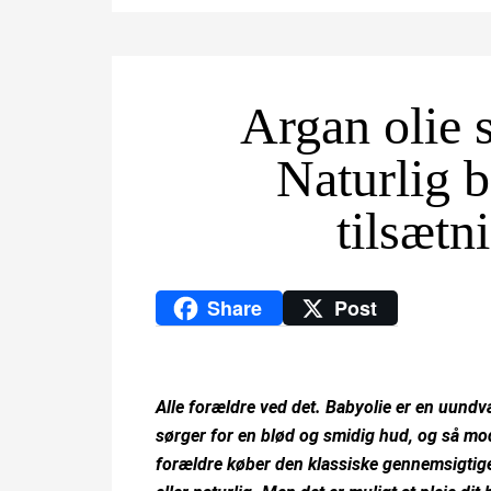
Argan olie 
Naturlig 
tilsætn
Share
Post
Alle forældre ved det. Babyolie er en uundvær
sørger for en blød og smidig hud, og så mo
forældre køber den klassiske gennemsigtige