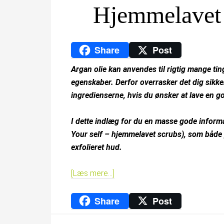
Hjemmelavet 
Share
Post
Argan olie kan anvendes til rigtig mange tin
egenskaber. Derfor overrasker det dig sikke
ingredienserne, hvis du ønsker at lave en g
I dette indlæg for du en masse gode informa
Your self – hjemmelavet scrubs), som både 
exfolieret hud.
[Læs mere…]
Share
Post