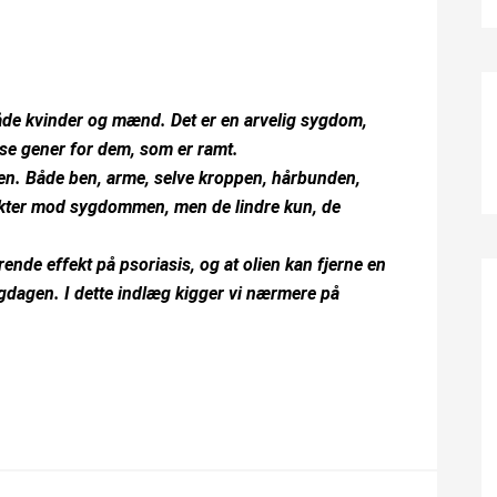
de kvinder og mænd. Det er en arvelig sygdom,
se gener for dem, som er ramt.
n. Både ben, arme, selve kroppen, hårbunden,
ukter mod sygdommen, men de lindre kun, de
rende effekt på psoriasis, og at olien kan fjerne en
gdagen. I dette indlæg kigger vi nærmere på