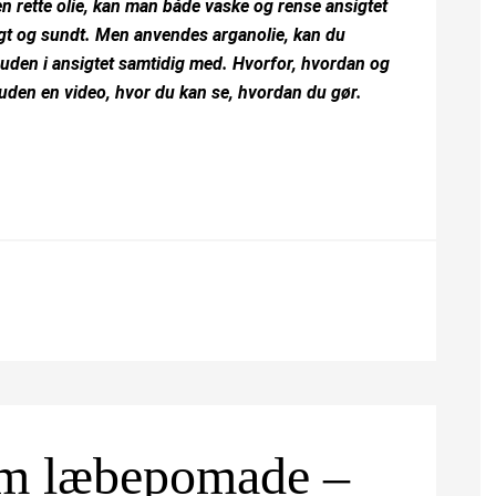
n rette olie, kan man både vaske og rense ansigtet
ligt og sundt. Men anvendes arganolie, kan du
r huden i ansigtet samtidig med. Hvorfor, hvordan og
uden en video, hvor du kan se, hvordan du gør.
om læbepomade –